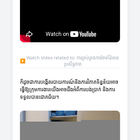
Watch Video related to: ការគ្រប់គ្រងការថែទាំដ៏មាន
▶
ប្រសិទ្ធភាព
ក៏ដូចជាការបង្កើតរបាយការណ៍និងការវិភាគទិន្នន័យអាច
ធ្វើឱ្យក្រុមការងារយើងអាចដឹងអំពីការបង់ប្រាក់ និងការ
ទទួលបានជោគជ័យ។