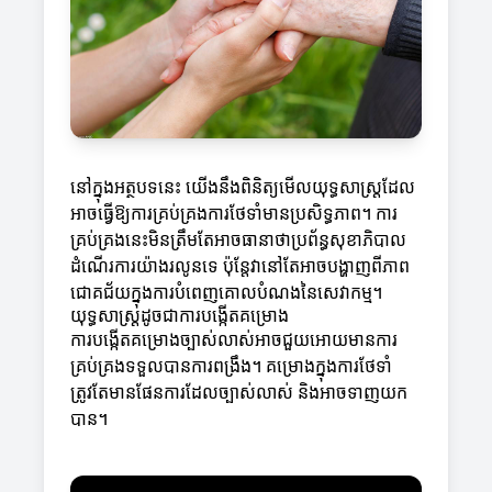
នៅក្នុងអត្ថបទនេះ យើងនឹងពិនិត្យមើលយុទ្ធសាស្ត្រដែល
អាចធ្វើឱ្យការគ្រប់គ្រងការថែទាំមានប្រសិទ្ធភាព។ ការ
គ្រប់គ្រងនេះមិនត្រឹមតែអាចធានាថាប្រព័ន្ធសុខាភិបាល
ដំណើរការយ៉ាងរលូនទេ ប៉ុន្តែវានៅតែអាចបង្ហាញពីភាព
ជោគជ័យក្នុងការបំពេញគោលបំណងនៃសេវាកម្ម។
យុទ្ធសាស្ត្រដូចជាការបង្កើតគម្រោង
ការបង្កើតគម្រោងច្បាស់លាស់អាចជួយអោយមានការ
គ្រប់គ្រងទទួលបានការពង្រឹង។ គម្រោងក្នុងការថែទាំ
ត្រូវតែមានផែនការដែលច្បាស់លាស់ និងអាចទាញយក
បាន។