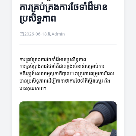
ការគ្រប់គ្រងការថែទាំដ៏មាន
ប្រសិទ្ធភាព
2026-06-18
Admin
ការគ្រប់គ្រងការថែទាំដ៏មានប្រសិទ្ធភាព
ការគ្រប់គ្រងការថែទាំគឺជាគន្លងសំខាន់សម្រាប់ការ
អភិវឌ្ឍន៍សេវាកម្មសុខាភិបាល។ វាត្រូវការតម្រូវការដែល
មានប្រសិទ្ធភាពដើម្បីធានាថាការថែទាំគឺស្ថិតស្ថេរ និង
មានគុណភាព។