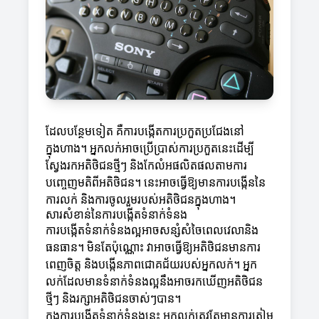
ដែលបន្ថែមទៀត គឺការបង្កើតការប្រកួតប្រជែងនៅ
ក្នុងហាង។ អ្នកលក់អាចប្រើប្រាស់ការប្រកួតនេះដើម្បី
ស្វែងរកអតិថិជនថ្មីៗ និងកែលំអផលិតផលតាមការ
បញ្ចេញមតិពីអតិថិជន។ នេះអាចធ្វើឱ្យមានការបង្កើននៃ
ការលក់ និងការចូលរួមរបស់អតិថិជនក្នុងហាង។
សារសំខាន់នៃការបង្កើតទំនាក់ទំនង
ការបង្កើតទំនាក់ទំនងល្អអាចសន្សំសំចៃពេលវេលានិង
ធនធាន។ មិនតែប៉ុណ្ណោះ វាអាចធ្វើឱ្យអតិថិជនមានការ
ពេញចិត្ត និងបង្កើនភាពជោគជ័យរបស់អ្នកលក់។ អ្នក
លក់ដែលមានទំនាក់ទំនងល្អនឹងអាចរកឃើញអតិថិជន
ថ្មីៗ និងរក្សាអតិថិជនចាស់ៗបាន។
ក្នុងការបង្កើតទំនាក់ទំនងនេះ អ្នកលក់ត្រូវតែមានការតៀម