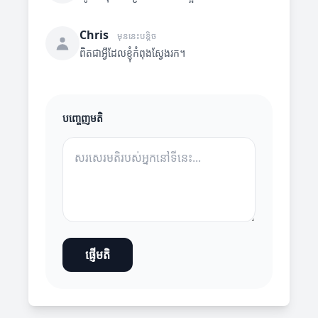
Chris
មុននេះបន្តិច
ពិតជាអ្វីដែលខ្ញុំកំពុងស្វែងរក។
បញ្ចេញមតិ
ផ្ញើមតិ