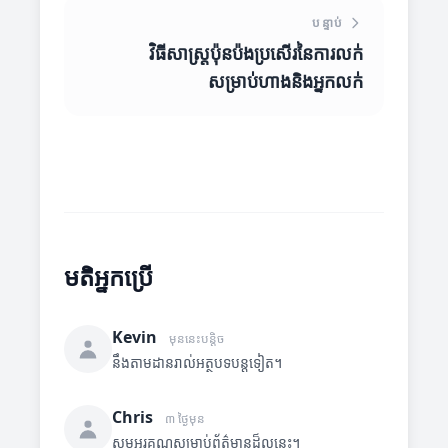
បន្ទាប់
វិធីសាស្ត្រប៉ុនប៉ងប្រសើរនៃការលក់
សម្រាប់ហាងនិងអ្នកលក់
មតិអ្នកប្រើ
Kevin
មុននេះបន្តិច
នឹងតាមដានរាល់អត្ថបទបន្តទៀត។
Chris
៣ ថ្ងៃមុន
សូមអរគុណសម្រាប់ព័ត៌មានដ៏ល្អនេះ។