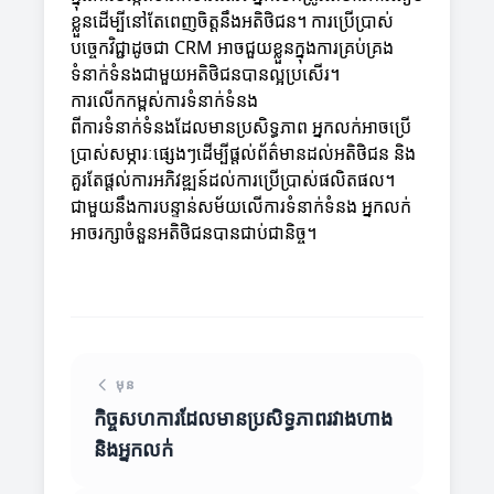
ខ្លួនដើម្បីនៅតែពេញចិត្តនឹងអតិថិជន។ ការប្រើប្រាស់
បច្ចេកវិជ្ជាដូចជា CRM អាចជួយខ្លួនក្នុងការគ្រប់គ្រង
ទំនាក់ទំនងជាមួយអតិថិជនបានល្អប្រសើរ។
ការលើកកម្ពស់ការទំនាក់ទំនង
ពីការទំនាក់ទំនងដែលមានប្រសិទ្ធភាព អ្នកលក់អាចប្រើ
ប្រាស់សម្ភារៈផ្សេងៗដើម្បីផ្តល់ព័ត៌មានដល់អតិថិជន និង
គួរតែផ្តល់ការអភិវឌ្ឍន៍ដល់ការប្រើប្រាស់ផលិតផល។
ជាមួយនឹងការបន្ទាន់សម័យលើការទំនាក់ទំនង អ្នកលក់
អាចរក្សាចំនួនអតិថិជនបានជាប់ជានិច្ច។
មុន
កិច្ចសហការដែលមានប្រសិទ្ធភាពរវាងហាង
និងអ្នកលក់