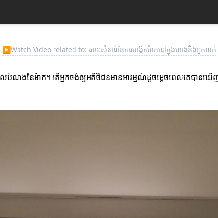
▶
Watch Video related to: សារៈសំខាន់នៃការបង្កើតម៉ាកនៅក្នុងហាងនិងអ្នកលក់
ាក់ពីគោលបំណងនៃម៉ាក។ តើអ្នកចង់ឲ្យអតិថិជនមានអារម្មណ៍ដូចម្តេចពេលគេបានឃើញម៉