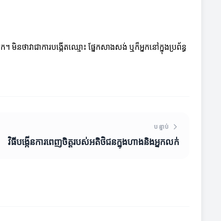
នថាវាជាការបង្កើតឈ្មោះ ផ្នែកសាងសង់ ឬក៏អ្នកនៅក្នុងប្រព័ន្ធ
បន្ទាប់
វិធីបង្កើនការពេញចិត្តរបស់អតិថិជនក្នុងហាងនិងអ្នកលក់