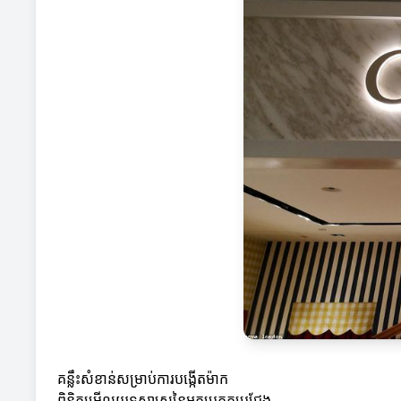
គន្លឹះសំខាន់សម្រាប់ការបង្កើតម៉ាក
ពិនិត្យមើលយុទ្ធសាស្ត្រនៃអ្នកប្រកួតប្រជែង