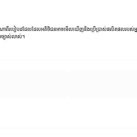
ពិចារណាពីរបៀបដដែលដែលអតិថិជនអាចមើលឃើញនិងប្រើប្រាស់ផលិតផលរបស់អ្នក។ មិ
័យច្បាស់លាស់។