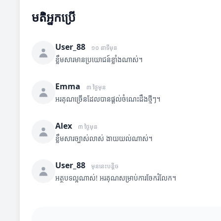
មតិអ្នកប្រើ
User_88
១០ នាទីមុន
ខ្លឹមសារមានប្រយោជន៍ខ្លាំងណាស់។
Emma
៣ ថ្ងៃមុន
អរគុណច្រើនដែលបានផ្តល់ចំណេះដឹងថ្មីៗ។
Alex
៣ ថ្ងៃមុន
ខ្លឹមសារច្បាស់លាស់ ងាយយល់ណាស់។
User_88
មុននេះបន្តិច
អត្ថបទល្អណាស់! អរគុណសម្រាប់ការចែករំលែក។