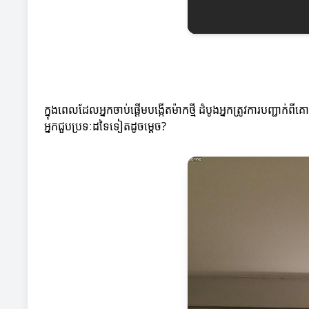
ក្នុងពេលដែលអ្នកចាប់ផ្តើមបង្កើតម៉ាកថ្មី ដំបូងអ្នកត្រូវការបញ្ជ
អ្នកជួបប្រទៈដទៃទៀតដូចម្តេច?