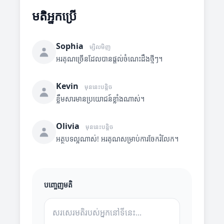
មតិអ្នកប្រើ
Sophia
ម្សិលមិញ
អរគុណច្រើនដែលបានផ្តល់ចំណេះដឹងថ្មីៗ។
Kevin
មុននេះបន្តិច
ខ្លឹមសារមានប្រយោជន៍ខ្លាំងណាស់។
Olivia
មុននេះបន្តិច
អត្ថបទល្អណាស់! អរគុណសម្រាប់ការចែករំលែក។
បញ្ចេញមតិ