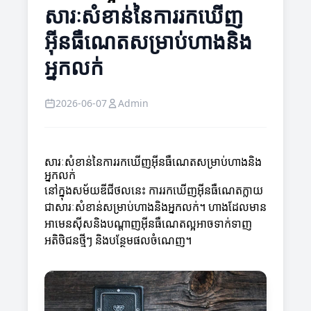
សារៈសំខាន់នៃការរកឃើញ
អ៊ីនធឺណេតសម្រាប់ហាងនិង
អ្នកលក់
2026-06-07
Admin
សារៈសំខាន់នៃការរកឃើញអ៊ីនធឺណេតសម្រាប់ហាងនិង
អ្នកលក់
នៅក្នុងសម័យឌីជីថលនេះ ការរកឃើញអ៊ីនធឺណេតក្លាយ
ជាសារៈសំខាន់សម្រាប់ហាងនិងអ្នកលក់។ ហាងដែលមាន
អាមេនស៊ីសនិងបណ្តាញអ៊ីនធឺណេតល្អអាចទាក់ទាញ
អតិថិជនថ្មីៗ និងបន្ថែមផលចំណេញ។