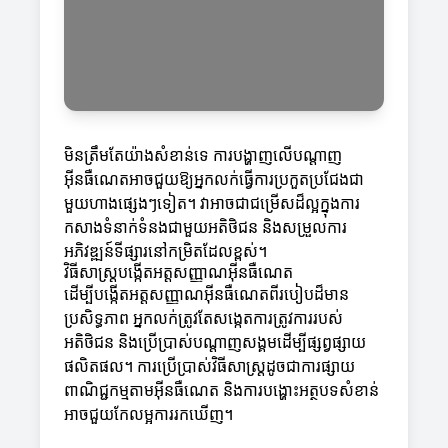
មិនត្រឹមតែយ៉ាងសំខាន់ទេ ការបង្ហាញលើបណ្តាញ
អ៊ីនធឺណេតអាចជួយឱ្យអ្នកលក់ធ្វើការប្រកួតប្រជែងជា
មួយហាងផ្សេងៗទៀត។ វាអាចជាជម្រើសដ៏ល្អក្នុងការ
កសាងទំនាក់ទំនងជាមួយអតិថិជន និងសម្រួលការ
អភិវឌ្ឍន៍ទីផ្សារនៅកម្រិតដែលខ្ពស់។
វិធីសាស្ត្របង្កើតអត្តសញ្ញាណអ៊ីនធឺណេត
ដើម្បីបង្កើតអត្តសញ្ញាណអ៊ីនធឺណេតពីរបៀបដ៏មាន
ប្រសិទ្ធភាព អ្នកលក់ត្រូវតែសង្កេតការត្រូវការរបស់
អតិថិជន និងប្រើប្រាស់បណ្តាញសង្គមដើម្បីផ្សព្វផ្សាយ
ផលិតផល។ ការប្រើប្រាស់វិធីសាស្ត្រដូចជាការផ្សាយ
ពាណិជ្ជកម្មតាមអ៊ីនធឺណេត និងការបង្ហោះអត្ថបទសំខាន់
អាចជួយកែលម្អការរកឃើញ។