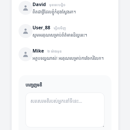
David
មុននេះបន្តិច
ពិតជាអ្វីដែលខ្ញុំកំពុងស្វែងរក។
User_88
ម្សិលមិញ
សូមអរគុណសម្រាប់ព័ត៌មានដ៏ល្អនេះ។
Mike
២ ម៉ោងមុន
អត្ថបទល្អណាស់! អរគុណសម្រាប់ការចែករំលែក។
បញ្ចេញមតិ