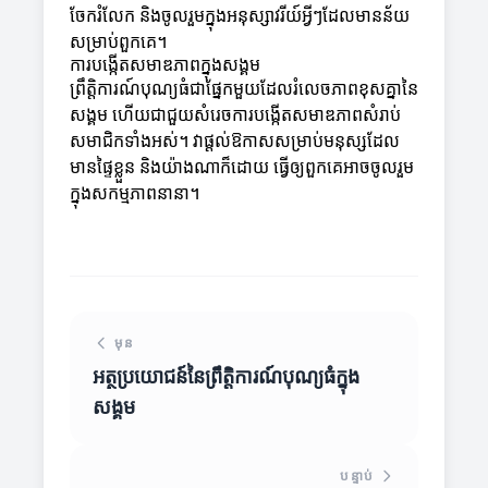
ចែករំលែក និងចូលរួមក្នុងអនុស្សាវរីយ៍អ្វីៗដែលមានន័យ
សម្រាប់ពួកគេ។
ការបង្កើតសមាឌភាពក្នុងសង្គម
ព្រឹត្តិការណ៍បុណ្យធំជាផ្នែកមួយដែលរំលេចភាពខុសគ្នានៃ
សង្គម ហើយជាជួយសំរេចការបង្កើតសមាឌភាពសំរាប់
សមាជិកទាំងអស់។ វាផ្ដល់ឱកាសសម្រាប់មនុស្សដែល
មានផ្ទៃខ្លួន និងយ៉ាងណាក៏ដោយ ធ្វើឲ្យពួកគេអាចចូលរួម
ក្នុងសកម្មភាពនានា។
មុន
អត្ថប្រយោជន៍នៃព្រឹត្តិការណ៍បុណ្យធំក្នុង
សង្គម
បន្ទាប់