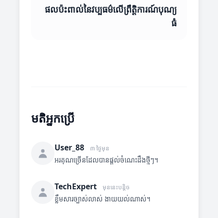
ផលប៉ះពាល់នៃវប្បធម៌លើព្រឹត្តិការណ៍បុណ្យ
ធំ
មតិអ្នកប្រើ
User_88
៣ ថ្ងៃមុន
អរគុណច្រើនដែលបានផ្តល់ចំណេះដឹងថ្មីៗ។
TechExpert
មុននេះបន្តិច
ខ្លឹមសារច្បាស់លាស់ ងាយយល់ណាស់។