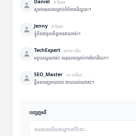
Daniel
៣ ថ្ងៃមុន
សូមអរគុណសម្រាប់ព័ត៌មានដ៏ល្អនេះ។
Jenny
៣ ថ្ងៃមុន
ខ្ញុំពិតជាចូលចិត្តអានវាណាស់។
TechExpert
មុននេះបន្តិច
អត្ថបទល្អណាស់! អរគុណសម្រាប់ការចែករំលែក។
SEO_Master
១០ នាទីមុន
ខ្លឹមសារច្បាស់លាស់ ងាយយល់ណាស់។
បញ្ចេញមតិ