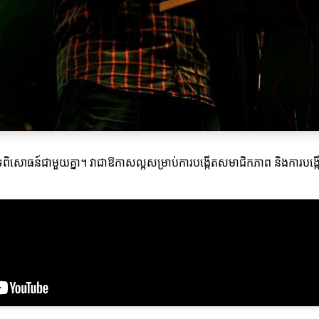
ែកបទពិសោធន៍ជាមួយគ្នា។ វាជាឱកាសល្អសម្រាប់ការបង្កើតសមាជិកភាព និងការបង្កើ