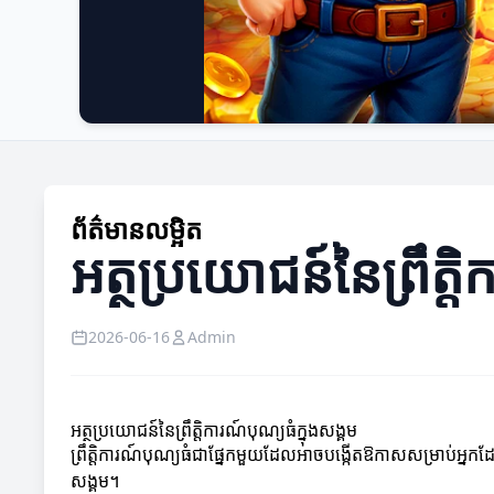
ព័ត៌មានលម្អិត
អត្ថប្រយោជន៍នៃព្រឹត្ត
2026-06-16
Admin
អត្ថប្រយោជន៍នៃព្រឹត្តិការណ៍បុណ្យធំក្នុងសង្គម
ព្រឹត្តិការណ៍បុណ្យធំជាផ្នែកមួយដែលអាចបង្កើតឱកាសសម្រាប់អ្នកដ
សង្គម។