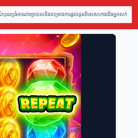
ារណ៍បុណ្យធំ
អាណាព្យាបាលនិងគម្រោង
ការផ្តល់ជូនពិសេស
ហាងនិងអ្នកលក់