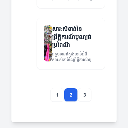
អត្ថបទនេះពិភាក្សាអំពីវិធីដែល
ព្រឹត្តិការណ៍នេះអាចជួយបង្កើត
ភាពរឹងមាំសង្គម។
សារៈសំខាន់នៃ
ព្រឹត្តិការណ៍បុណ្យធំ
ប្រពៃណី
អត្ថបទនេះស្វែងយល់អំពី
សារៈសំខាន់នៃព្រឹត្តិការណ៍បុណ្យ
ធំប្រពៃណីនៅក្នុងសង្គមខ្មែរ និង
មាតិកានានាដែលជួយសម្រួល
ការទំនាក់ទំនងរវាងមនុស្ស។
1
2
3