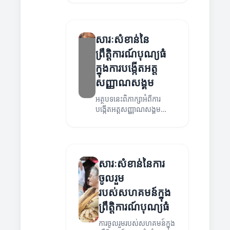
សារៈសំខាន់នៃ
ព្រឹត្តិការណ៍បុណ្យធំ
ក្នុងការបង្កើតអត្ត
សញ្ញាណសង្គម
អត្ថបទនេះពិភាក្សាអំពីការ
បង្កើតអត្តសញ្ញាណសង្គម
តាមរយៈព្រឹត្តិការណ៍បុណ្យធំ
និងការប្រព្រឹត្តទៅនៃវប្បធម៌
និងប្រពៃណី។
សារៈសំខាន់នៃការ
ចូលរួម
របស់សហគមន៍ក្នុង
ព្រឹត្តិការណ៍បុណ្យធំ
ការចូលរួមរបស់សហគមន៍ក្នុង