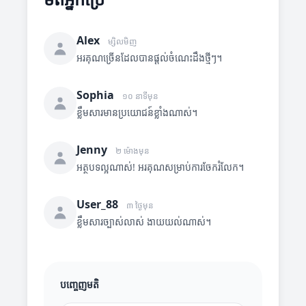
Alex
ម្សិលមិញ
អរគុណច្រើនដែលបានផ្តល់ចំណេះដឹងថ្មីៗ។
Sophia
១០ នាទីមុន
ខ្លឹមសារមានប្រយោជន៍ខ្លាំងណាស់។
Jenny
២ ម៉ោងមុន
អត្ថបទល្អណាស់! អរគុណសម្រាប់ការចែករំលែក។
User_88
៣ ថ្ងៃមុន
ខ្លឹមសារច្បាស់លាស់ ងាយយល់ណាស់។
បញ្ចេញមតិ