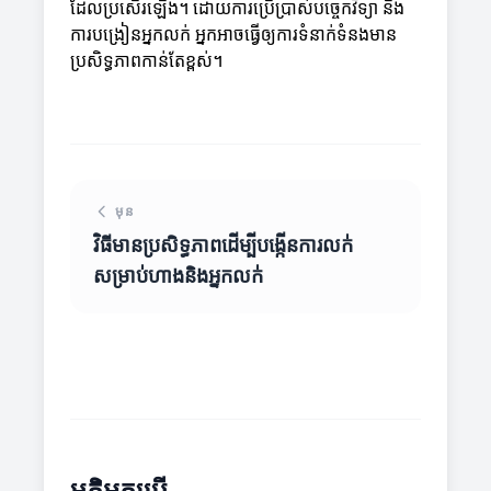
ដែលប្រសើរឡើង។ ដោយការប្រើប្រាស់បច្ចេកវិទ្យា និង
ការបង្រៀនអ្នកលក់ អ្នកអាចធ្វើឲ្យការទំនាក់ទំនងមាន
ប្រសិទ្ធភាពកាន់តែខ្ពស់។
មុន
វិធីមានប្រសិទ្ធភាពដើម្បីបង្កើនការលក់
សម្រាប់ហាងនិងអ្នកលក់
មតិអ្នកប្រើ