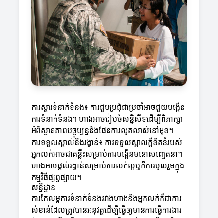
ការស្ដារទំនាក់ទំនង៖ ការជួបប្រជុំជាប្រចាំអាចជួយបង្កើន
ការទំនាក់ទំនង។ ហាងអាចរៀបចំសន្និសីទដើម្បីពិភាក្សា
អំពីស្ថានភាពបច្ចុប្បន្ននិងផែនការលូតលាស់នៅមុខ។
ការទទួលស្គាល់និងរង្វាន់៖ ការទទួលស្គាល់ក្តីខិតខំរបស់
អ្នកលក់អាចជាគន្លឹះសម្រាប់ការបង្កើនមនោសញ្ចេតនា។
ហាងអាចផ្តល់រង្វាន់សម្រាប់ការលក់ល្អឬក៏ការចូលរួមក្នុង
កម្មវិធីផ្សព្វផ្សាយ។
សន្និដ្ឋាន
ការកែលម្អការទំនាក់ទំនងរវាងហាងនិងអ្នកលក់គឺជាការ
សំខាន់ដែលត្រូវបានអនុវត្តដើម្បីធ្វើឲ្យមានការធ្វើការងារ